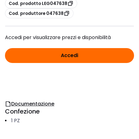
copia
Cod. prodotto LEG047638
copia
Cod. produttore 047638
Accedi per visualizzare prezzi e disponibilità
Accedi
Documentazione
Confezione
1
PZ