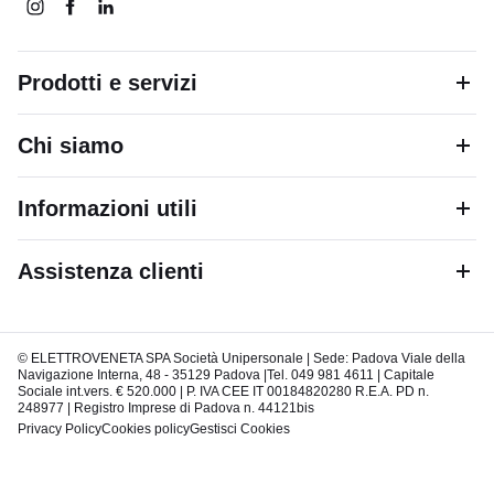
Prodotti e servizi
Chi siamo
Informazioni utili
Assistenza clienti
© ELETTROVENETA SPA Società Unipersonale | Sede: Padova Viale della
Navigazione Interna, 48 - 35129 Padova |Tel. 049 981 4611 | Capitale
Sociale int.vers. € 520.000 | P. IVA CEE IT 00184820280 R.E.A. PD n.
248977 | Registro Imprese di Padova n. 44121bis
Privacy Policy
Cookies policy
Gestisci Cookies