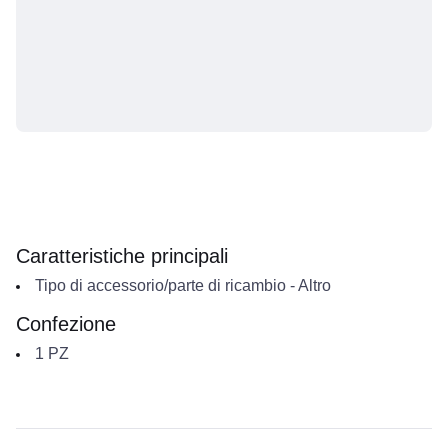
Caratteristiche principali
Tipo di accessorio/parte di ricambio
-
Altro
Confezione
1
PZ