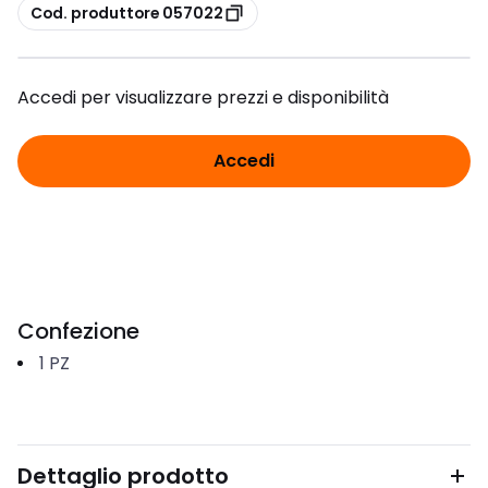
copia
Cod. produttore 057022
Accedi per visualizzare prezzi e disponibilità
Accedi
Confezione
1
PZ
Dettaglio prodotto