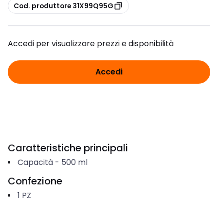
copia
Cod. produttore 31X99Q95G
Accedi per visualizzare prezzi e disponibilità
Accedi
Caratteristiche principali
Capacità
-
500
ml
Confezione
1
PZ