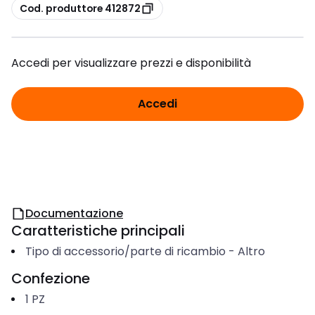
copia
Cod. produttore 412872
Accedi per visualizzare prezzi e disponibilità
Accedi
Documentazione
Caratteristiche principali
Tipo di accessorio/parte di ricambio
-
Altro
Confezione
1
PZ