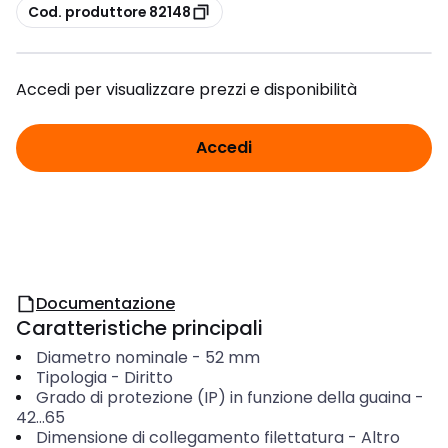
copia
Cod. produttore 82148
Accedi per visualizzare prezzi e disponibilità
Accedi
Documentazione
Caratteristiche principali
Diametro nominale
-
52
mm
Tipologia
-
Diritto
Grado di protezione (IP) in funzione della guaina
-
42...65
Dimensione di collegamento filettatura
-
Altro