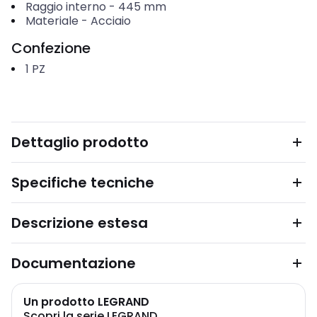
Raggio interno
-
445
mm
Materiale
-
Acciaio
Confezione
1
PZ
Dettaglio prodotto
Specifiche tecniche
Descrizione estesa
Documentazione
Un prodotto LEGRAND
Scopri la serie LEGRAND