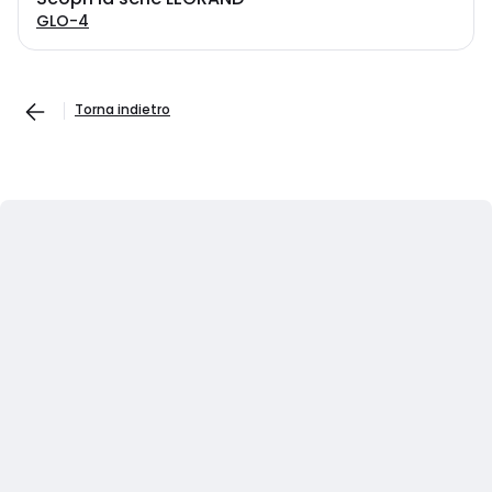
GLO-4
Torna indietro