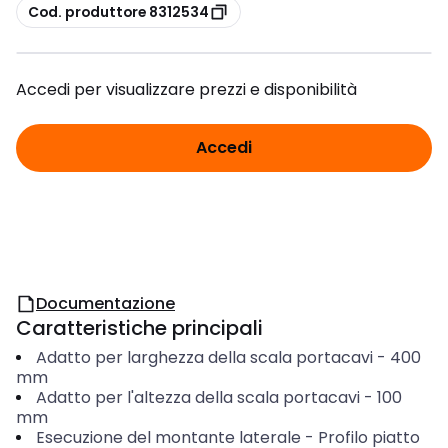
copia
Cod. produttore 8312534
Accedi per visualizzare prezzi e disponibilità
Accedi
Documentazione
Caratteristiche principali
Adatto per larghezza della scala portacavi
-
400
mm
Adatto per l'altezza della scala portacavi
-
100
mm
Esecuzione del montante laterale
-
Profilo piatto