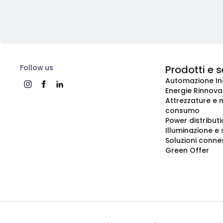
Follow us
Prodotti e s
Automazione In
Energie Rinnovab
Attrezzature e m
consumo
Power distribut
Illuminazione e 
Soluzioni conne
Green Offer