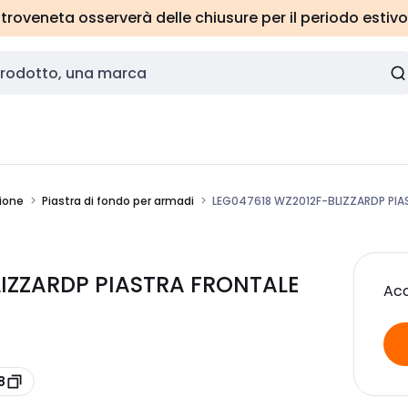
roveneta osserverà delle chiusure per il periodo estivo
ione
Piastra di fondo per armadi
LEG047618 WZ2012F-BLIZZARDP PIA
LIZZARDP PIASTRA FRONTALE
Acc
8