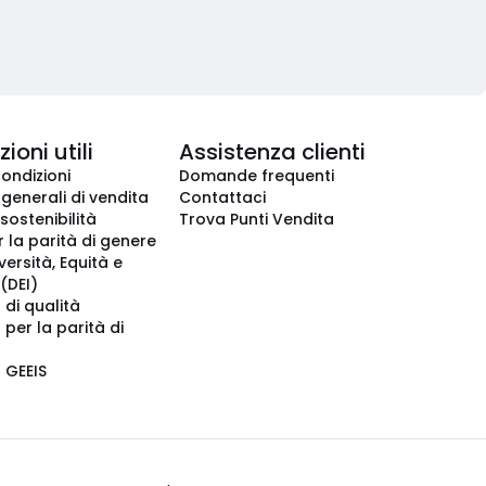
ioni utili
Assistenza clienti
condizioni
Domande frequenti
 generali di vendita
Contattaci
 sostenibilità
Trova Punti Vendita
r la parità di genere
iversità, Equità e
(DEI)
 di qualità
 per la parità di
o GEEIS