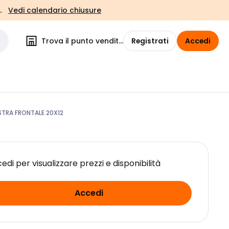
.
Vedi calendario chiusure
Trova il punto vendita
Registrati
Accedi
STRA FRONTALE 20X12
edi per visualizzare prezzi e disponibilità
Accedi