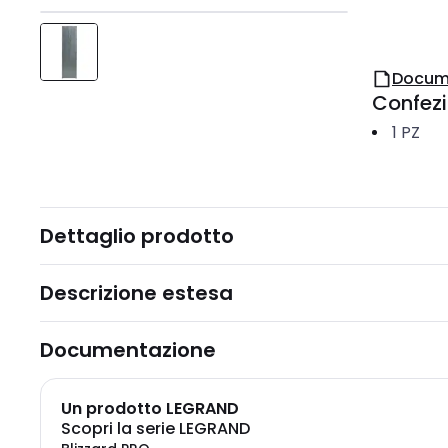
Docum
Confez
1
PZ
Dettaglio prodotto
Descrizione estesa
Documentazione
Un prodotto LEGRAND
Scopri la serie LEGRAND