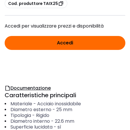
copia
Cod. produttore TAIX25
Accedi per visualizzare prezzi e disponibilità
Accedi
Documentazione
Caratteristiche principali
Materiale
-
Acciaio inossidabile
Diametro esterno
-
25
mm
Tipologia
-
Rigido
Diametro interno
-
22.6
mm
Superficie lucidata
-
sì