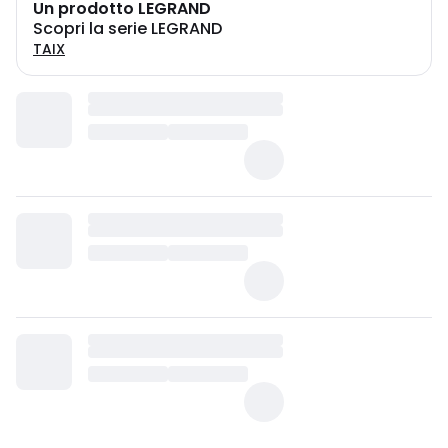
Un prodotto LEGRAND
Scopri la serie LEGRAND
TAIX