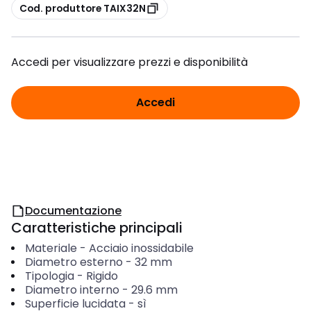
copia
Cod. produttore TAIX32N
Accedi per visualizzare prezzi e disponibilità
Accedi
Documentazione
Caratteristiche principali
Materiale
-
Acciaio inossidabile
Diametro esterno
-
32
mm
Tipologia
-
Rigido
Diametro interno
-
29.6
mm
Superficie lucidata
-
sì