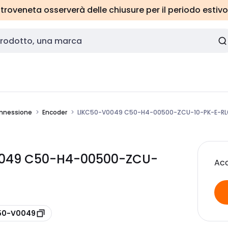
roveneta osserverà delle chiusure per il periodo estivo
onnessione
Encoder
LIKC50-V0049 C50-H4-00500-ZCU-10-PK-E-RL
V0049 C50-H4-00500-ZCU-
Acc
C50-V0049