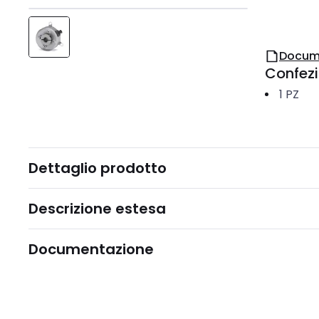
Docum
Confez
1
PZ
Dettaglio prodotto
Descrizione estesa
Documentazione