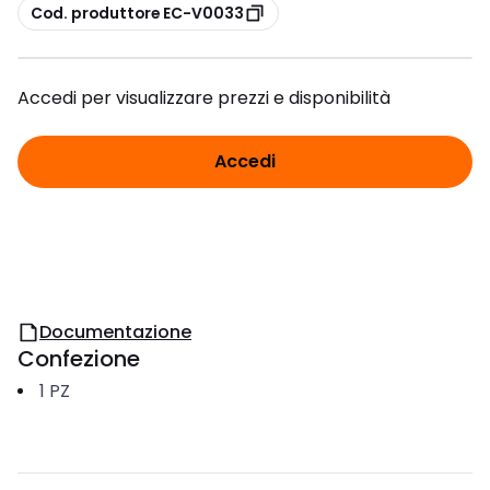
copia
Cod. produttore EC-V0033
Accedi per visualizzare prezzi e disponibilità
Accedi
Documentazione
Confezione
1
PZ