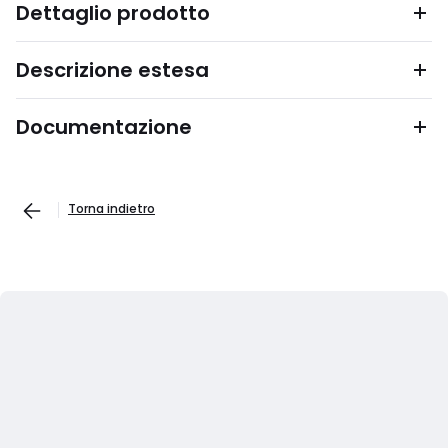
Dettaglio prodotto
Descrizione estesa
Documentazione
Torna indietro