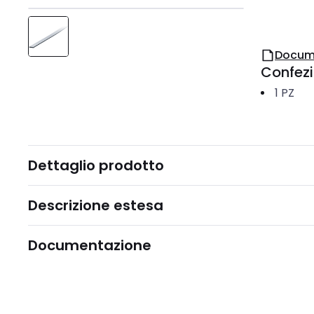
Docum
Confez
1
PZ
Dettaglio prodotto
Descrizione estesa
Documentazione