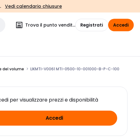
.
Vedi calendario chiusure
Trova il punto vendita
Registrati
Accedi
ne del volume
LIKMTI-V0061 MTI-0500-10-001000-B-P-C-100
edi per visualizzare prezzi e disponibilità
Accedi