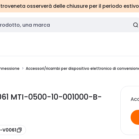
roveneta osserverà delle chiusure per il periodo estivo
onnessione
Accessori/ricambi per dispositivo elettronico di conversio
061 MTI-0500-10-001000-B-
Acc
I-V0061