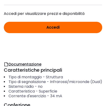
Accedi per visualizzare prezzi e disponibilità
Accedi
Documentazione
Caratteristiche principali
Tipo di montaggio
-
Struttura
Tipo di segnalazione
-
Infrarossi/microonde (Dual)
Sistema radio
-
no
Caratteristica
-
Superficie
Corrente d'esercizio
-
34
mA
Confezione