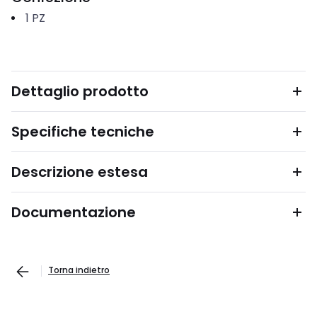
1
PZ
Dettaglio prodotto
Specifiche tecniche
Descrizione estesa
Documentazione
Torna indietro