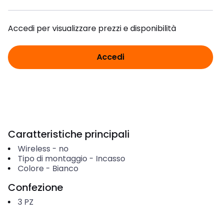
Accedi per visualizzare prezzi e disponibilità
Accedi
Caratteristiche principali
Wireless
-
no
Tipo di montaggio
-
Incasso
Colore
-
Bianco
Confezione
3
PZ