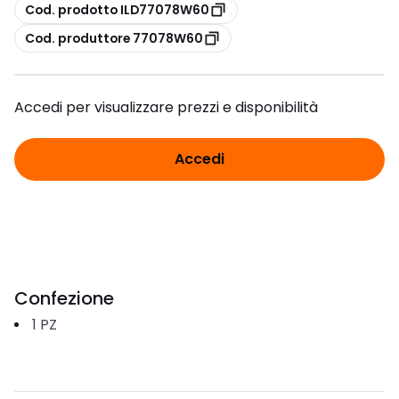
copia
Cod. prodotto ILD77078W60
copia
Cod. produttore 77078W60
Accedi per visualizzare prezzi e disponibilità
Accedi
Confezione
1
PZ