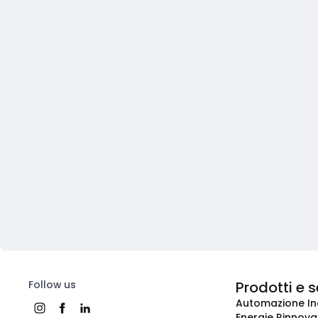
Follow us
Prodotti e s
Automazione In
Energie Rinnovab