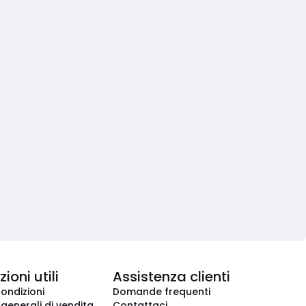
ioni utili
Assistenza clienti
condizioni
Domande frequenti
 generali di vendita
Contattaci