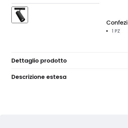
Confez
1
PZ
Dettaglio prodotto
Descrizione estesa