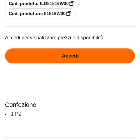
copia
Cod. prodotto ILD81816W30
copia
Cod. produttore 81816W30
Accedi per visualizzare prezzi e disponibilità
Accedi
Confezione
1
PZ