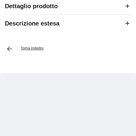
Dettaglio prodotto
Descrizione estesa
Torna indietro