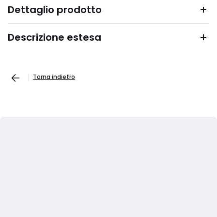
Dettaglio prodotto
Descrizione estesa
Torna indietro