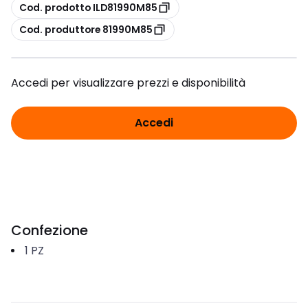
copia
Cod. prodotto ILD81990M85
copia
Cod. produttore 81990M85
Accedi per visualizzare prezzi e disponibilità
Accedi
Confezione
1
PZ