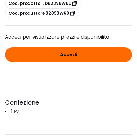
copia
Cod. prodotto ILD82398W60
copia
Cod. produttore 82398W60
Accedi per visualizzare prezzi e disponibilità
Accedi
Confezione
1
PZ