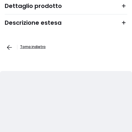
Dettaglio prodotto
Descrizione estesa
Torna indietro