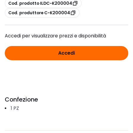
copia
Cod. prodotto ILDC-K200004
copia
Cod. produttore C-K200004
Accedi per visualizzare prezzi e disponibilità
Accedi
Confezione
1
PZ