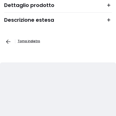
Dettaglio prodotto
Descrizione estesa
Torna indietro