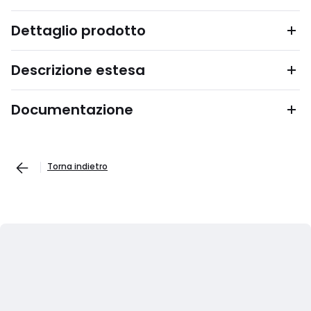
Dettaglio prodotto
Descrizione estesa
Documentazione
Torna indietro