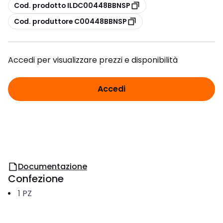
copia
Cod. prodotto ILDC00448BBNSP
copia
Cod. produttore C00448BBNSP
Accedi per visualizzare prezzi e disponibilità
Accedi
Documentazione
Confezione
1
PZ