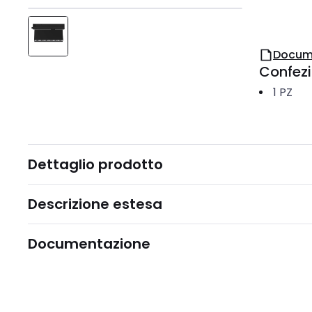
Docum
Confez
1
PZ
Dettaglio prodotto
Descrizione estesa
Documentazione