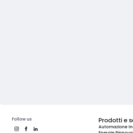
Follow us
Prodotti e s
Automazione In
Energie Rinnovab