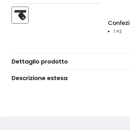
Confez
1
PZ
Dettaglio prodotto
Descrizione estesa