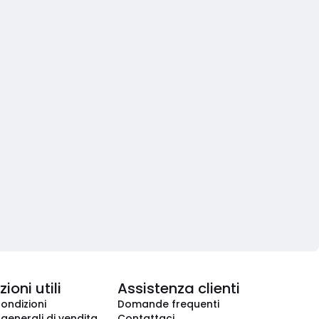
ioni utili
Assistenza clienti
condizioni
Domande frequenti
 generali di vendita
Contattaci