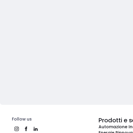
Follow us
Prodotti e s
Automazione In
Energie Rinnovab