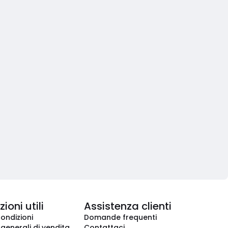
ioni utili
Assistenza clienti
condizioni
Domande frequenti
 generali di vendita
Contattaci