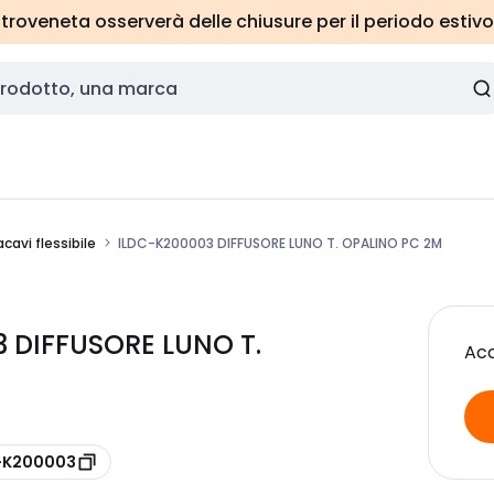
roveneta osserverà delle chiusure per il periodo estivo
cavi flessibile
ILDC-K200003 DIFFUSORE LUNO T. OPALINO PC 2M
3 DIFFUSORE LUNO T.
Acc
C-K200003