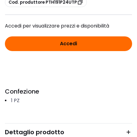
copia
Cod. produttore PTH191P24UTP
Accedi per visualizzare prezzi e disponibilità
Accedi
Confezione
1
PZ
Dettaglio prodotto