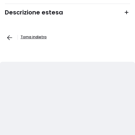
Descrizione estesa
Torna indietro