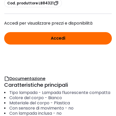
copia
Cod. produttore LB84321
Accedi per visualizzare prezzi e disponibilità
Accedi
Documentazione
Caratteristiche principali
Tipo lampada
-
Lampada fluorescente compatta
Colore del corpo
-
Bianco
Materiale del corpo
-
Plastica
Con sensore di movimento
-
no
Con lampada inclusa
-
no