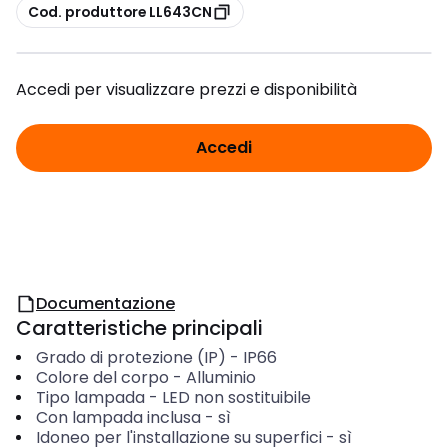
copia
Cod. produttore LL643CN
Accedi per visualizzare prezzi e disponibilità
Accedi
Documentazione
Caratteristiche principali
Grado di protezione (IP)
-
IP66
Colore del corpo
-
Alluminio
Tipo lampada
-
LED non sostituibile
Con lampada inclusa
-
sì
Idoneo per l'installazione su superfici
-
sì