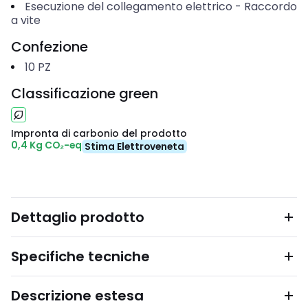
Esecuzione del collegamento elettrico
-
Raccordo
a vite
Confezione
10
PZ
Classificazione green
Impronta di carbonio del prodotto
0,4 Kg CO₂-eq
Stima Elettroveneta
Dettaglio prodotto
Specifiche tecniche
Descrizione estesa