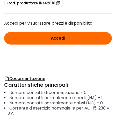
copia
Cod. produttore 11G42810
Accedi per visualizzare prezzi e disponibilità
Accedi
Documentazione
Caratteristiche principali
Numero contatti di commutazione
-
0
Numero contatti normalmente aperti (NA)
-
1
Numero contatti normalmente chiusi (NC)
-
0
Corrente d'esercizio nominale Ie per AC-15, 230 V
-
3
A