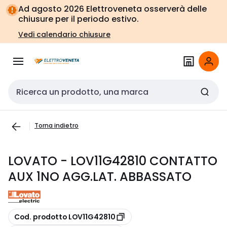
Vai alla
Vai
Ad agosto 2026 Elettroveneta osserverà delle
navigazione
alla
chiusure per il periodo estivo.
pagina
Vedi calendario chiusure
Cerca input
Torna indietro
LOVATO - LOV11G42810 CONTATTO
AUX 1NO AGG.LAT. ABBASSATO
copia
Cod. prodotto LOV11G42810