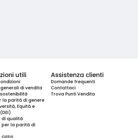
ioni utili
Assistenza clienti
condizioni
Domande frequenti
 generali di vendita
Contattaci
 sostenibilità
Trova Punti Vendita
r la parità di genere
iversità, Equità e
(DEI)
 di qualità
 per la parità di
o GEEIS