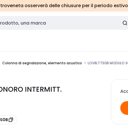
roveneta osserverà delle chiusure per il periodo estivo
Colonna di segnalazione, elemento acustico
LOV8LT7S0B MODULO S
ONORO INTERMITT.
Acc
7S0B