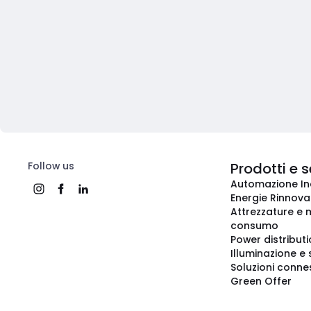
Follow us
Prodotti e s
Automazione In
Energie Rinnovab
Attrezzature e m
consumo
Power distribut
Illuminazione e 
Soluzioni conne
Green Offer