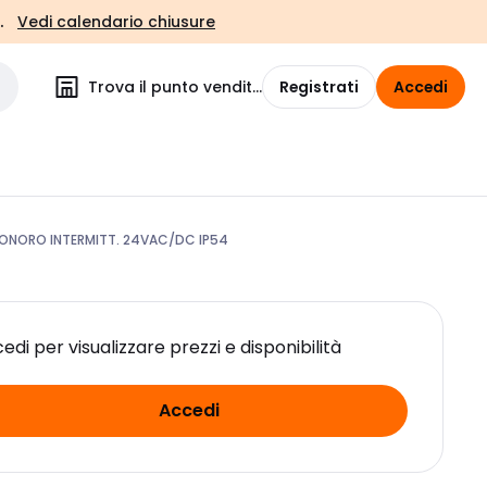
.
Vedi calendario chiusure
Trova il punto vendita
Registrati
Accedi
ONORO INTERMITT. 24VAC/DC IP54
edi per visualizzare prezzi e disponibilità
Accedi