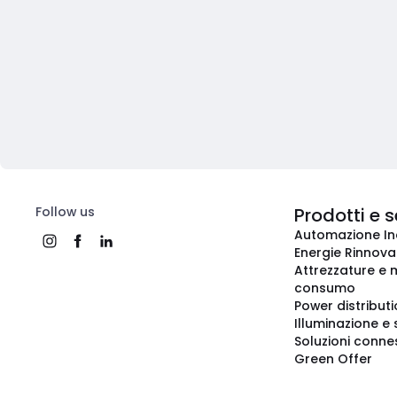
Follow us
Prodotti e s
Automazione In
Energie Rinnovab
Attrezzature e m
consumo
Power distribut
Illuminazione e 
Soluzioni conne
Green Offer