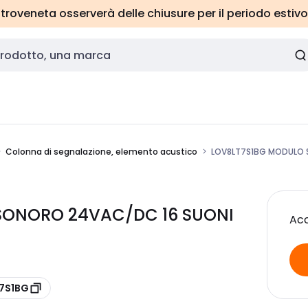
roveneta osserverà delle chiusure per il periodo estivo
Colonna di segnalazione, elemento acustico
LOV8LT7S1BG MODULO 
SONORO 24VAC/DC 16 SUONI
Acc
T7S1BG