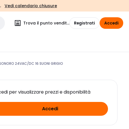
.
Vedi calendario chiusure
Trova il punto vendita
Registrati
Accedi
SONORO 24VAC/DC 16 SUONI GRIGIO
edi per visualizzare prezzi e disponibilità
Accedi