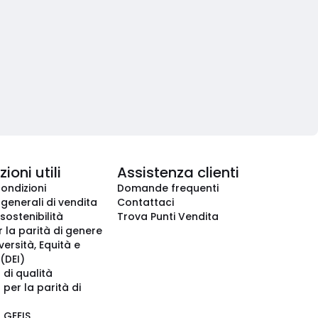
ioni utili
Assistenza clienti
condizioni
Domande frequenti
 generali di vendita
Contattaci
 sostenibilità
Trova Punti Vendita
r la parità di genere
iversità, Equità e
(DEI)
 di qualità
 per la parità di
o GEEIS