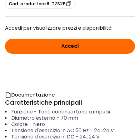
copia
Cod. produttore 8LT7S2B
Accedi per visualizzare prezzi e disponibilità
Accedi
Documentazione
Caratteristiche principali
Funzione
-
Tono continuo/tono a impulsi
Diametro esterno
-
70
mm
Colore
-
Nero
Tensione d'esercizio in AC 50 Hz
-
24...24
V
Tensione d'esercizio in DC
-
24...24
V