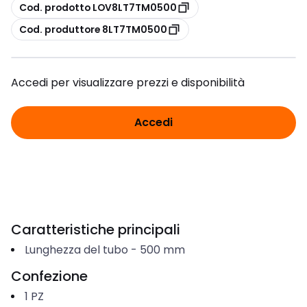
copia
Cod. prodotto LOV8LT7TM0500
copia
Cod. produttore 8LT7TM0500
Accedi per visualizzare prezzi e disponibilità
Accedi
Caratteristiche principali
Lunghezza del tubo
-
500
mm
Confezione
1
PZ