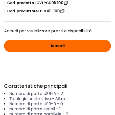
copia
Cod. prodotto LOVLPCD01L100
copia
Cod. produttore LPCD01L100
Accedi per visualizzare prezzi e disponibilità
Accedi
Caratteristiche principali
Numero di porte USB-A
-
2
Tipologia costruttiva
-
Altro
Numero di porte USB-B
-
0
Numero di porte seriali
-
1
Numero di porte parallele
-
0