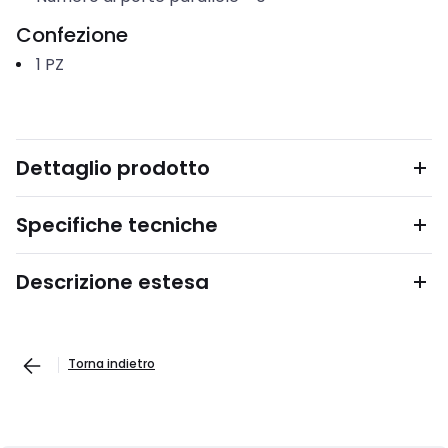
Confezione
1
PZ
Dettaglio prodotto
Specifiche tecniche
Descrizione estesa
Torna indietro