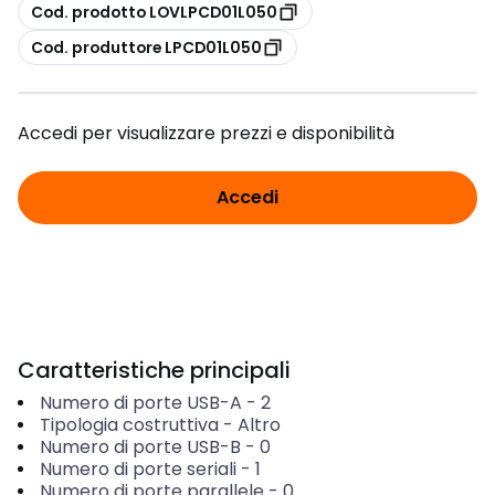
copia
Cod. prodotto LOVLPCD01L050
copia
Cod. produttore LPCD01L050
Accedi per visualizzare prezzi e disponibilità
Accedi
Caratteristiche principali
Numero di porte USB-A
-
2
Tipologia costruttiva
-
Altro
Numero di porte USB-B
-
0
Numero di porte seriali
-
1
Numero di porte parallele
-
0