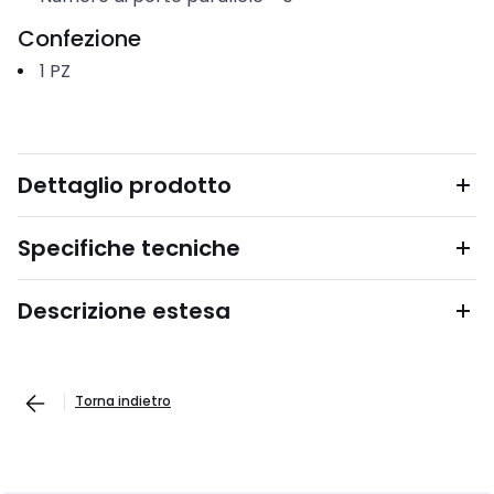
Confezione
1
PZ
Dettaglio prodotto
Specifiche tecniche
Descrizione estesa
Torna indietro