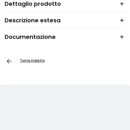
Dettaglio prodotto
Descrizione estesa
Documentazione
Torna indietro