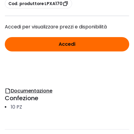
copia
Cod. produttore LPXA170
Accedi per visualizzare prezzi e disponibilità
Accedi
Documentazione
Confezione
10
PZ