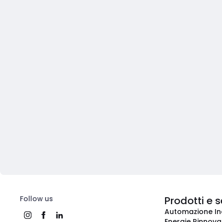
Follow us
Prodotti e s
Automazione In
Energie Rinnovab