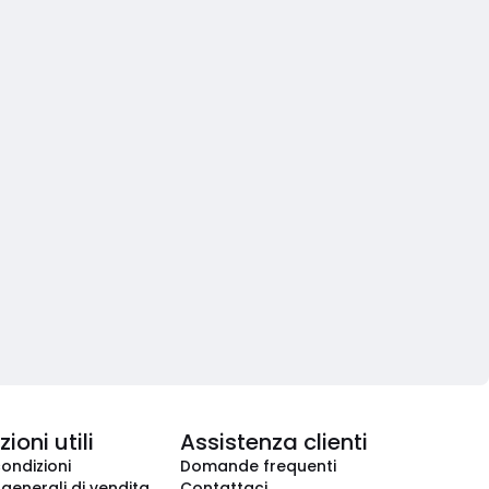
ioni utili
Assistenza clienti
condizioni
Domande frequenti
 generali di vendita
Contattaci