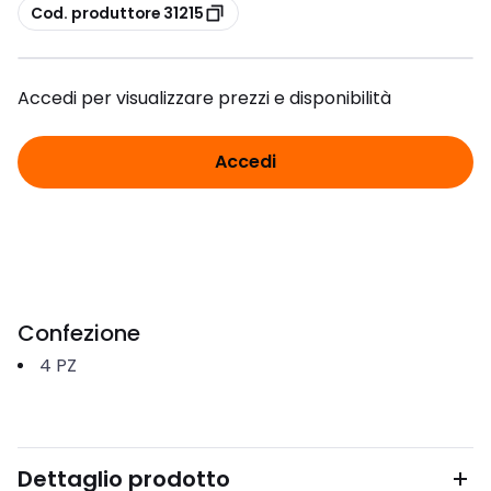
copia
Cod. produttore 31215
Accedi per visualizzare prezzi e disponibilità
Accedi
Confezione
4
PZ
Dettaglio prodotto