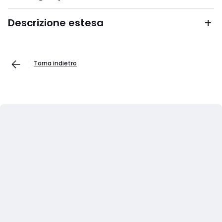
Descrizione estesa
Torna indietro