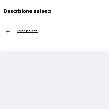
Descrizione estesa
Torna indietro