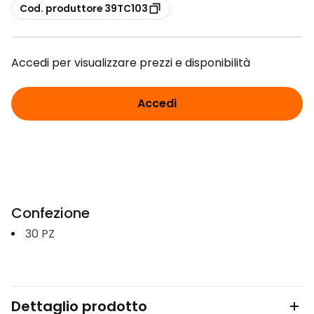
copia
Cod. produttore 39TC103
Accedi per visualizzare prezzi e disponibilità
Accedi
Confezione
30
PZ
Dettaglio prodotto