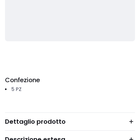
Confezione
5
PZ
Dettaglio prodotto
Descrizione estesa