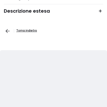
Descrizione estesa
Torna indietro