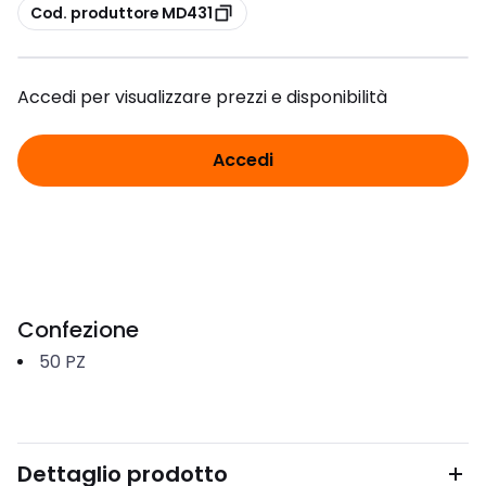
copia
Cod. produttore MD431
Accedi per visualizzare prezzi e disponibilità
Accedi
Confezione
50
PZ
Dettaglio prodotto