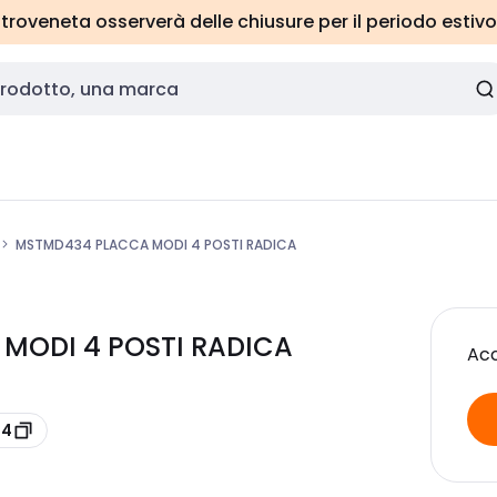
roveneta osserverà delle chiusure per il periodo estivo
MSTMD434 PLACCA MODI 4 POSTI RADICA
MODI 4 POSTI RADICA
Acc
34