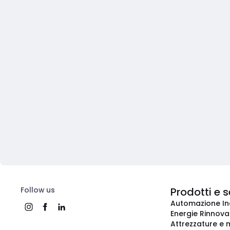
Follow us
Prodotti e s
Automazione In
Energie Rinnovab
Attrezzature e m