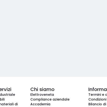
ervizi
Chi siamo
Informaz
dustriale
Elettroveneta
Termini e 
ili
Compliance aziendale
Condizioni
ateriali di
Accademia
Bilancio di