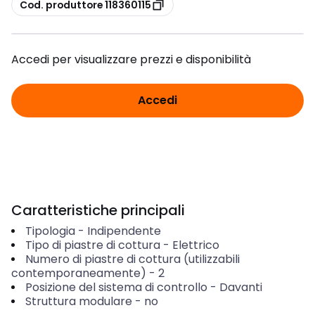
copia
Cod. produttore 118360115
Accedi per visualizzare prezzi e disponibilità
Accedi
Caratteristiche principali
Tipologia
-
Indipendente
Tipo di piastre di cottura
-
Elettrico
Numero di piastre di cottura (utilizzabili
contemporaneamente)
-
2
Posizione del sistema di controllo
-
Davanti
Struttura modulare
-
no