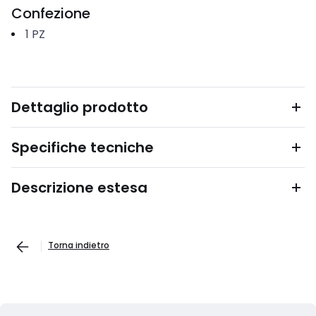
Confezione
1
PZ
Dettaglio prodotto
Specifiche tecniche
Descrizione estesa
Torna indietro