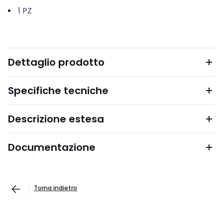
1
PZ
Dettaglio prodotto
Specifiche tecniche
Descrizione estesa
Documentazione
Torna indietro