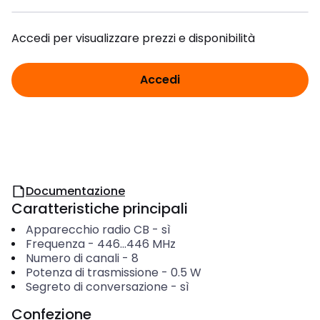
Accedi per visualizzare prezzi e disponibilità
Accedi
Documentazione
Caratteristiche principali
Apparecchio radio CB
-
sì
Frequenza
-
446...446
MHz
Numero di canali
-
8
Potenza di trasmissione
-
0.5
W
Segreto di conversazione
-
sì
Confezione