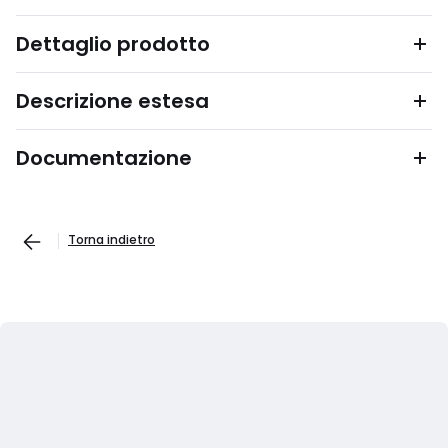
Dettaglio prodotto
Descrizione estesa
Documentazione
Torna indietro