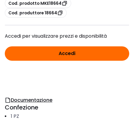
copia
Cod. prodotto MKE18664
copia
Cod. produttore 18664
Accedi per visualizzare prezzi e disponibilità
Accedi
Documentazione
Confezione
1
PZ