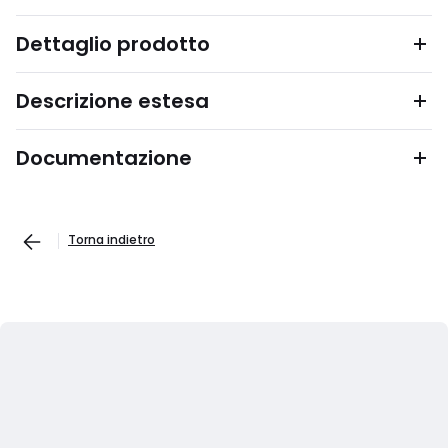
Dettaglio prodotto
Descrizione estesa
Documentazione
Torna indietro