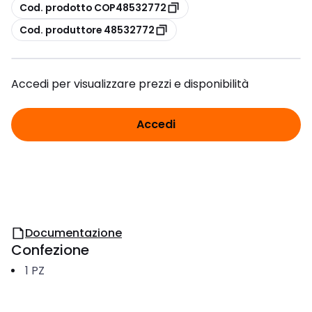
copia
Cod. prodotto COP48532772
copia
Cod. produttore 48532772
Accedi per visualizzare prezzi e disponibilità
Accedi
Documentazione
Confezione
1
PZ