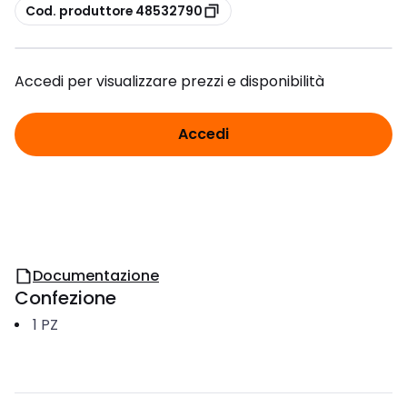
copia
Cod. produttore 48532790
Accedi per visualizzare prezzi e disponibilità
Accedi
Documentazione
Confezione
1
PZ