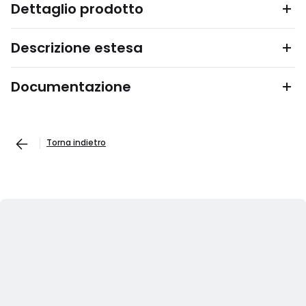
Dettaglio prodotto
Descrizione estesa
Documentazione
Torna indietro