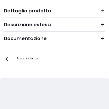
Dettaglio prodotto
Descrizione estesa
Documentazione
Torna indietro