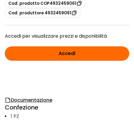
copia
Cod. prodotto COP4932459061
copia
Cod. produttore 4932459061
Accedi per visualizzare prezzi e disponibilità
Accedi
Documentazione
Confezione
1
PZ