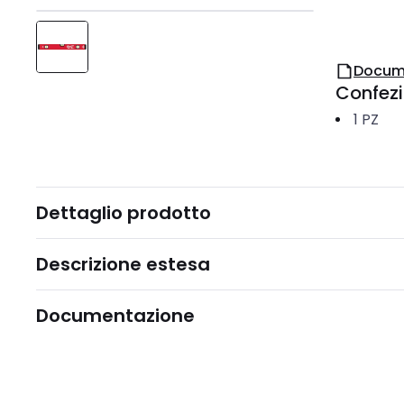
Docum
Confez
1
PZ
Dettaglio prodotto
Descrizione estesa
Documentazione