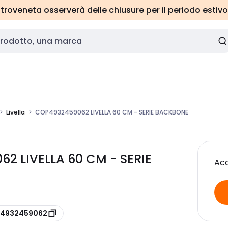
roveneta osserverà delle chiusure per il periodo estivo
Livella
COP4932459062 LIVELLA 60 CM - SERIE BACKBONE
2 LIVELLA 60 CM - SERIE
Acc
e 4932459062