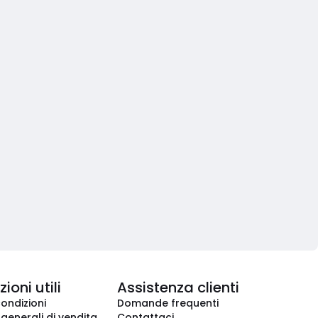
ioni utili
Assistenza clienti
condizioni
Domande frequenti
 generali di vendita
Contattaci