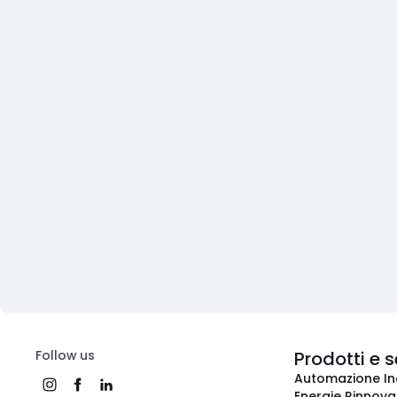
Follow us
Prodotti e s
Automazione In
Energie Rinnovab