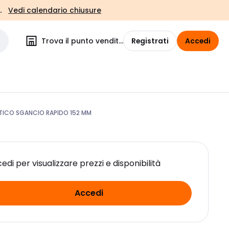
.
Vedi calendario chiusure
Trova il punto vendita
Registrati
Accedi
ICO SGANCIO RAPIDO 152 MM
edi per visualizzare prezzi e disponibilità
Accedi