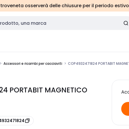
roveneta osserverà delle chiusure per il periodo estivo
Accessori e ricambi per cacciaviti
COP4932471824 PORTABIT MAGNET
824 PORTABIT MAGNETICO
Acc
 4932471824